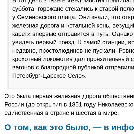
В тот день в газете «Ведомости» появилас
суббота, горожане стекались к старой пол
у Семеновского плаца. Они знали, что отк
железная дорога и «стальной конь, везущи
карет» впервые отправится в путь. Однако
увидеть первый поезд. К самой станции, 
недавно, простолюдинов не пускали. Ровно
крохотный локомотив дал пронзительный с
вагонов с благородной публикой отправил
Петербург-Царское Село».
Это была первая железная дорога обществен
России (до открытия в 1851 году Николаевско
единственная в стране и шестая в мире.
О том, как это было, — в инф