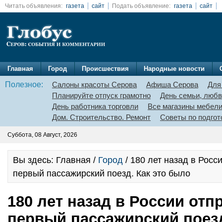
Читать объявления:
газета
сайт
Подать объявление:
газета
сайт
Главная
Город
Происшествия
Народные новости
Полезное:
Салоны красоты Серова
Афиша Серова
Для
Планируйте отпуск грамотно
День семьи, любв
День работника торговли
Все магазины мебел
Дом. Строительство. Ремонт
Советы по подгот
Суббота, 08 Август, 2026
Вы здесь: Главная /
Город
/ 180 лет назад в Росс
первый пассажирский поезд. Как это было
180 лет назад в России отп
первый пассажирский поезд