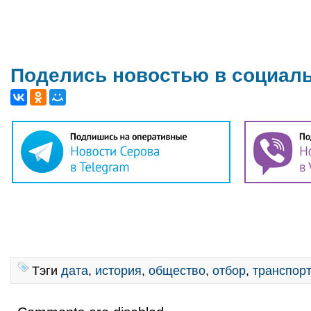
Поделись новостью в социал
Тэги
дата
,
история
,
общество
,
отбор
,
транспор