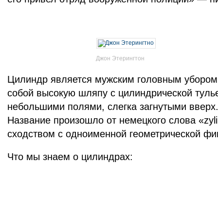
Джон Этерингтон
Цилиндр является мужским головным убором,
собой высокую шляпу с цилиндрической туль
небольшими полями, слегка загнутыми вверх
Название произошло от немецкого слова «zyli
сходством с одноименной геометрической фи
Что мы знаем о цилиндрах: