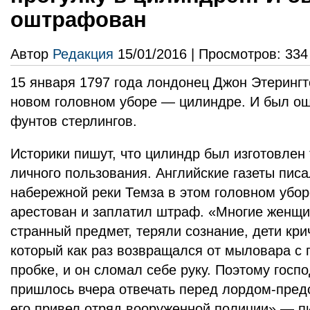
оштрафован
Автор
Редакция
15/01/2016 | Просмотров: 334
15 января 1797 года лондонец Джон Этерингт
новом головном уборе — цилиндре. И был ош
фунтов стерлингов.
Историки пишут, что цилиндр был изготовле
личного пользования. Английские газеты писал
набережной реки Темза в этом головном убо
арестован и заплатил штраф. «Многие женщи
странный предмет, теряли сознание, дети кри
который как раз возвращался от мыловара с 
пробке, и он сломал себе руку. Поэтому госп
пришлось вчера отвечать перед лордом-пред
его привел отряд вооруженной полиции» — пи