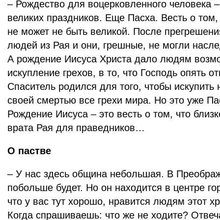
– Рождество для воцерковленного человека –
великих праздников. Еще Пасха. Весть о том,
не может не быть великой. После прегрешен
людей из Рая и они, грешные, не могли насле
А рождение Иисуса Христа дало людям возмо
искупление грехов, в то, что Господь опять о
Спаситель родился для того, чтобы искупить 
своей смертью все грехи мира. Но это уже Па
Рождение Иисуса – это весть о том, что близ
врата Рая для праведников…
О пастве
– У нас здесь община небольшая. В Преобра
побольше будет. Но он находится в центре го
что у вас тут хорошо, нравится людям этот х
Когда спрашиваешь: что же не ходите? Отвеч