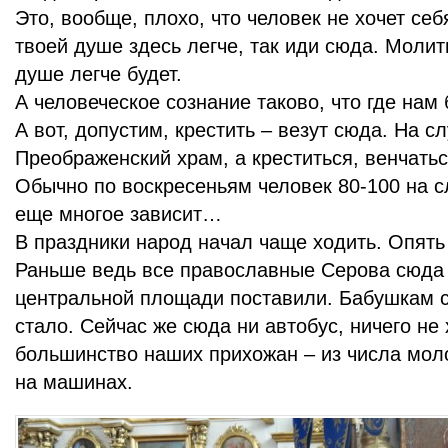
Это, вообще, плохо, что человек не хочет себ
твоей душе здесь легче, так иди сюда. Молит
душе легче будет.
А человеческое сознание таково, что где нам
А вот, допустим, крестить – везут сюда. На с
Преображенский храм, а креститься, венчатьс
Обычно по воскресеньям человек 80-100 на с
еще многое зависит…
В праздники народ начал чаще ходить. Опять
Раньше ведь все православные Серова сюда 
центральной площади поставили. Бабушкам 
стало. Сейчас же сюда ни автобус, ничего не
большинство наших прихожан – из числа мол
на машинах.