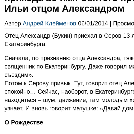
Ильи отцом Александром
Автор
Андрей Клейменов
06/01/2014 | Просмо
Отец Александр (Букин) приехал в Серов 13 л
Екатеринбурга.
Сначала, по признанию отца Александра, тяж
священник по Екатеринбургу. Даже говорил 
съездим».
Потом к Серову привык. Тут, говорит отец Ал
спокойно… Сейчас, наоборот, в Екатеринбург
находиться – шум, движение, там молодым х
узнает. И вновь говорит матушке: «Давай до
О Рождестве