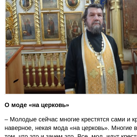
О моде «на церковь»
– Молодые сейчас многие крестятся сами и кр
наверное, некая мода «на церковь». Многие в
том, что это и зачем это. Все, мол, идут крес