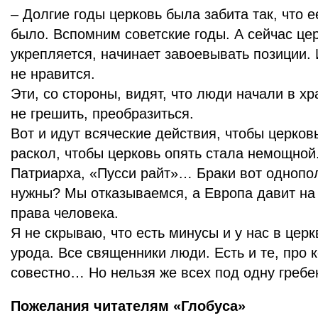
– Долгие годы церковь была забита так, что е
было. Вспомним советские годы. А сейчас цер
укрепляется, начинает завоевывать позиции. 
не нравится.
Эти, со стороны, видят, что люди начали в х
не грешить, преобразиться.
Вот и идут всяческие действия, чтобы церков
раскол, чтобы церковь опять стала немощной.
Патриарха, «Пусси райт»… Браки вот одноп
нужны? Мы отказываемся, а Европа давит на
права человека.
Я не скрываю, что есть минусы и у нас в церк
урода. Все священники люди. Есть и те, про к
совестно… Но нельзя же всех под одну гребен
Пожелания читателям «Глобуса»