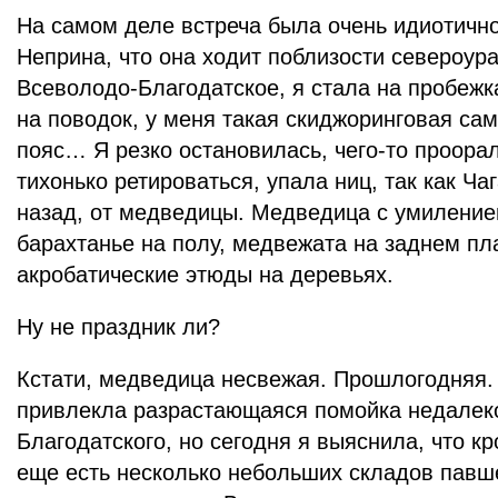
На самом деле встреча была очень идиотично
Неприна, что она ходит поблизости североура
Всеволодо-Благодатское, я стала на пробежк
на поводок, у меня такая скиджоринговая са
пояс… Я резко остановилась, чего-то проорал
тихонько ретироваться, упала ниц, так как Ча
назад, от медведицы. Медведица с умилени
барахтанье на полу, медвежата на заднем п
акробатические этюды на деревьях.
Ну не праздник ли?
Кстати, медведица несвежая. Прошлогодняя.
привлекла разрастающаяся помойка недалек
Благодатского, но сегодня я выяснила, что кр
еще есть несколько небольших складов павше