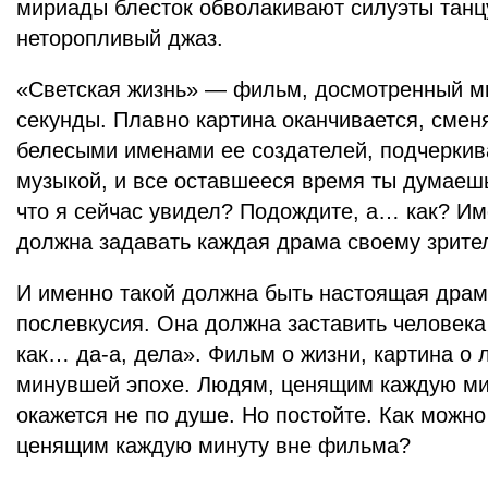
мириады блесток обволакивают силуэты тан
неторопливый джаз.
«Светская жизнь» — фильм, досмотренный м
секунды. Плавно картина оканчивается, смен
белесыми именами ее создателей, подчеркив
музыкой, и все оставшееся время ты думаеш
что я сейчас увидел? Подождите, а… как? Им
должна задавать каждая драма своему зрите
И именно такой должна быть настоящая драма
послевкусия. Она должна заставить человека 
как… да-а, дела». Фильм о жизни, картина о 
минувшей эпохе. Людям, ценящим каждую мин
окажется не по душе. Но постойте. Как можн
ценящим каждую минуту вне фильма?