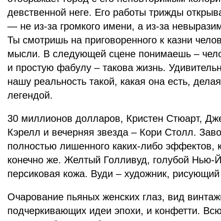
девственной неге. Его работы трижды открыв
— не из-за громкого имени, а из-за невырази
Ты смотришь на приговоренного к казни чело
мысли. В следующей сцене понимаешь – чел
и простую фабулу – такова жизнь. Удивитель
нашу реальность такой, какая она есть, дела
легендой.
30 миллионов долларов, Кристен Стюарт, Дже
Кэрелл и вечерняя звезда – Кори Столл. Зав
полностью лишенного каких-либо эффектов,
конечно же. Желтый Голливуд, голубой Нью-
персиковая кожа. Вуди – художник, рисующий
Очарование пьяных женских глаз, вид винтаж
подчеркивающих идеи эпохи, и конфетти. Всю