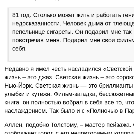
81 год. Столько может жить и работать ген
недосказанности. Человек дыма от тлеюще
пепельнице сигареты. Он подарил мне так 
повстречав меня. Подарил мне свои фильм
себя.
Недавно я имел честь насладился «Светской
жизнь – это джаз. Светская жизнь – это соро
Нью-Йорк. Светская жизнь — это бриллианты
улыбки и кутежи. Фильм-загадка, бессюжетный
книга, он полностью вобрал в себя все то, чт
наслаждением. Так было и с «Полночью в Па
Аллен, подобно Толстому, – мастер пейзажа.
отображает город с его неповторимым колори