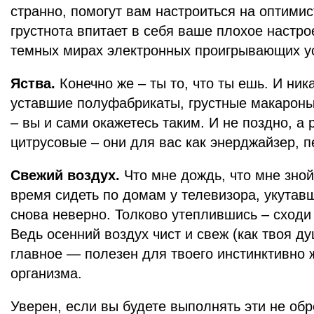
странно, помогут вам настроиться на оптимис
грустнота впитает в себя ваше плохое настро
темных мирах электронных проигрывающих ус
Яства.
Конечно же – ты то, что ты ешь. И ник
уставшие полуфабрикаты, грустные макароны,
– вы и сами окажетесь таким. И не поздно, а
цитрусовые – они для вас как энерджайзер, 
Свежий воздух.
Что мне дождь, что мне зно
время сидеть по домам у телевизора, укутавш
снова неверно. Толково утеплившись – сходи
Ведь осенний воздух чист и свеж (как твоя ду
главное — полезен для твоего инстинктивно
организма.
Уверен, если вы будете выполнять эти не об