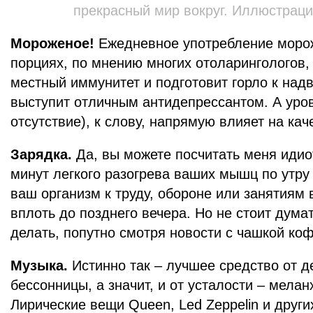
прекрасный мир вокруг. Иллюстраци
Мороженое!
Ежедневное употребление морож
порциях, по мнению многих отоларингологов,
местный иммунитет и подготовит горло к над
выступит отличным антидепрессантом. А уров
отсутствие), к слову, напрямую влияет на кач
Зарядка.
Да, вы можете посчитать меня идио
минут легкого разогрева ваших мышц по утру
ваш организм к труду, обороне или занятиям 
вплоть до позднего вечера. Но не стоит дума
делать, попутно смотря новости с чашкой коф
Музыка.
Истинно так – лучшее средство от де
бессонницы, а значит, и от усталости – мела
Лирические вещи Queen, Led Zeppelin и други