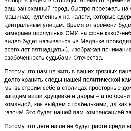
выборов уедем в столицы. Время от времени
ваш занюханный город, быстро проезжать на
машинах, купленных на налоги, которые сдере
центральным улицам. Время от времени буде
камерами послушных СМИ на фоне какой-ниб
видео будет называться «в Медянке проводят
всего лет пятнадцать»), изображая понимани
озабоченность судьбами Отечества.
Потому что нам не жить в ваших грязных пан
долго хранить следы нашей политической кам
мы выстроим себе в столицах просторные до
загадим ваши хрущевки и дворы – а по осени
командой, как выйдем с грабельками, да как
газона! Это будет нашей вам компенсацией з
Потому что дети наши не будут расти среди в