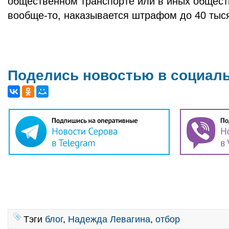
общественном транспорте или в иных общест
вообще-то, наказывается штрафом до 40 тыся
Поделись новостью в социал
Тэги
блог
,
Надежда Левагина
,
отбор