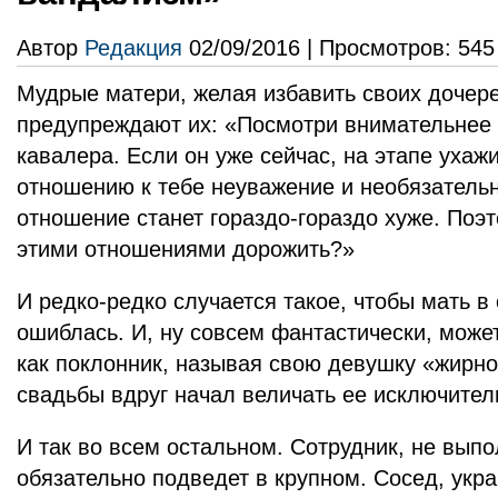
Автор
Редакция
02/09/2016 | Просмотров: 545
Мудрые матери, желая избавить своих дочере
предупреждают их: «Посмотри внимательнее 
кавалера. Если он уже сейчас, на этапе ухаж
отношению к тебе неуважение и необязательн
отношение станет гораздо-гораздо хуже. Поэт
этими отношениями дорожить?»
И редко-редко случается такое, чтобы мать 
ошиблась. И, ну совсем фантастически, может
как поклонник, называя свою девушку «жирно
свадьбы вдруг начал величать ее исключител
И так во всем остальном. Сотрудник, не вып
обязательно подведет в крупном. Сосед, укра