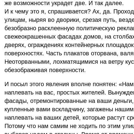
же возможности украдет две. И так далее.
И к чему это я, спрашивается? Ах, да. Прохо
улицам, ныряя во дворики, срезая путь, везд
безобразно расклеенную политическую рекла
свежеокрашенных фасадах домов, на столбах
дверях, ограждениях контейнерных площадок
поверхностях. Часть плакатов оторвана, вал
Неоторванными, лохматящимися на ветру ку
обезображивая поверхности.
И посыл этого явления вполне понятен: «Нам
наплевать на вас, простых жителей. Вынужде
фасады, отремонтированные на ваши деньги,
купленные вами вскладчину, загажены нашим
наплевать на ваших детей, которые растут ср
Потому что нам самим не ходить по этим ули