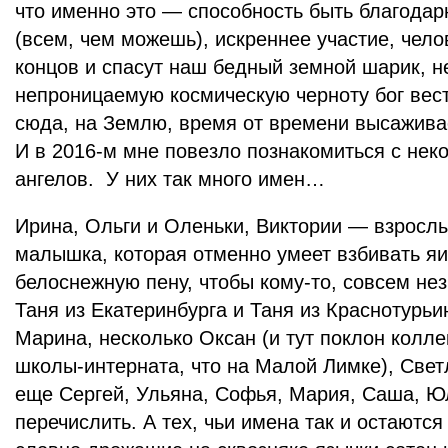
что именно это — способность быть благода
(всем, чем можешь), искреннее участие, чело
концов и спасут наш бедный земной шарик, н
непроницаемую космическую черноту бог вест
сюда, на Землю, время от времени высаживае
И в 2016-м мне повезло познакомиться с нек
ангелов. У них так много имен…
Ирина, Ольги и Оленьки, Виктории — взросл
малышка, которая отменно умеет взбивать яи
белоснежную пену, чтобы кому-то, совсем не
Таня из Екатеринбурга и Таня из Краснотурьи
Марина, несколько Оксан (и тут поклон колле
школы-интерната, что на Малой Лимке), Свет
еще Сергей, Ульяна, Софья, Мария, Саша, Ю
перечислить. А тех, чьи имена так и остаютс