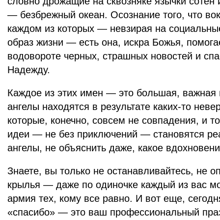
словно дрожащие на сквозняке язычки сотен 
— безбрежный океан. Осознание того, что в
каждом из которых — невзирая на социальные
образ жизни — есть она, искра Божья, помогае
водовороте черных, страшных новостей и спас
Надежду.
Каждое из этих имен — это большая, важная 
ангелы находятся в результате каких-то неве
которые, конечно, совсем не совпадения, и 
идеи — не без приключений — становятся ре
ангелы, не объяснить даже, какое вдохновени
Знаете, вы только не останавливайтесь, не оп
крылья — даже по одиночке каждый из вас м
армия тех, кому все равно. И вот еще, сего
«спасибо» — это ваш профессиональный праз