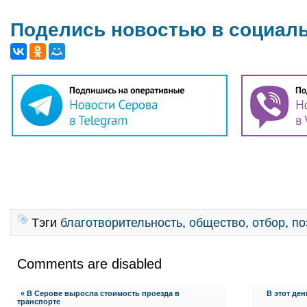
Поделись новостью в социал
Тэги
благотворительность
,
общество
,
отбор
,
по
Comments are disabled
« В Серове выросла стоимость проезда в
В этот де
транспорте