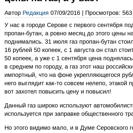
Автор
Редакция
07/09/2016 | Просмотров: 563
У нас в городе Серове с первого сентября по
пропан-бутан, а ровно месяц до этого цены н
поднимались. 31 июля газ пропан-бутан стои
16 рублей 50 копеек, с 1 августа он стал сто
50 копеек, а уже с 1 сентября цена поднялась
в среднем по городу, а газ этот наш российск
импортный, что на фоне укрепляющегося руб
него выглядит как-то совсем нелепо, этакой 
вот захотел повысить цену и повысил!
Данный газ широко используют автомобилист
используется при заправке общественного тр
Но этого видимо мало, и в Думе Серовского г