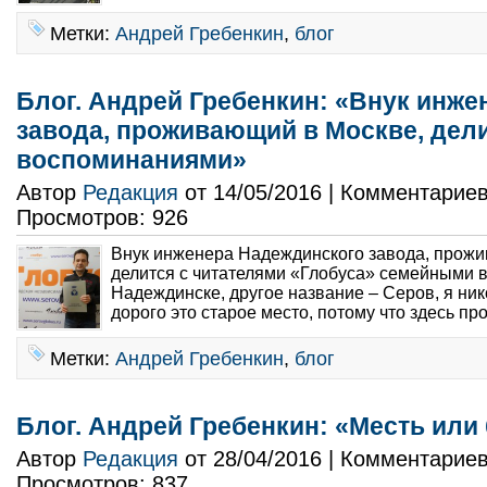
Метки:
Андрей Гребенкин
,
блог
Блог. Андрей Гребенкин: «Внук инж
завода, проживающий в Москве, дел
воспоминаниями»
Автор
Редакция
от 14/05/2016 | Комментарие
Просмотров: 926
Внук инженера Надеждинского завода, прожи
делится с читателями «Глобуса» семейными
Надеждинске, другое название – Серов, я ник
дорого это старое место, потому что здесь пр
Метки:
Андрей Гребенкин
,
блог
Блог. Андрей Гребенкин: «Месть или
Автор
Редакция
от 28/04/2016 | Комментарие
Просмотров: 837