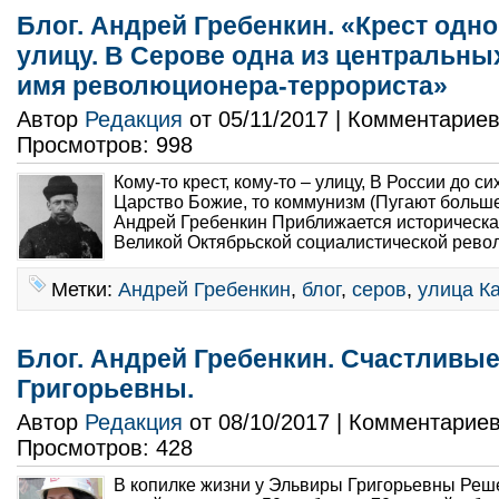
Блог. Андрей Гребенкин. «Крест одно
улицу. В Серове одна из центральных
имя революционера-террориста»
Автор
Редакция
от 05/11/2017 | Комментарие
Просмотров: 998
Кому-то крест, кому-то – улицу, В России до с
Царство Божие, то коммунизм (Пугают больше 
Андрей Гребенкин Приближается историческая
Великой Октябрьской социалистической револ
Метки:
Андрей Гребенкин
,
блог
,
серов
,
улица К
Блог. Андрей Гребенкин. Счастлив
Григорьевны.
Автор
Редакция
от 08/10/2017 | Комментарие
Просмотров: 428
В копилке жизни у Эльвиры Григорьевны Реше