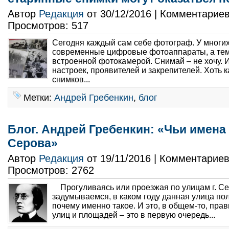
Автор
Редакция
от 30/12/2016 | Комментарие
Просмотров: 517
Сегодня каждый сам себе фотограф. У многи
современные цифровые фотоаппараты, а тем
встроенной фотокамерой. Снимай – не хочу. И
настроек, проявителей и закрепителей. Хоть 
снимков...
Метки:
Андрей Гребенкин
,
блог
Блог. Андрей Гребенкин: «Чьи имена
Серова»
Автор
Редакция
от 19/11/2016 | Комментарие
Просмотров: 2762
Прогуливаясь или проезжая по улицам г. Се
задумываемся, в каком году данная улица по
почему именно такое. И это, в общем-то, прав
улиц и площадей – это в первую очередь...