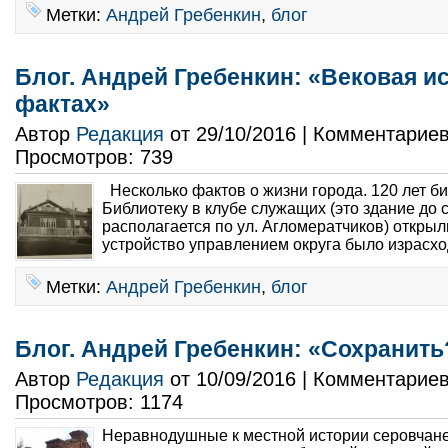
Метки:
Андрей Гребенкин
,
блог
Блог. Андрей Гребенкин: «Вековая и
фактах»
Автор
Редакция
от 29/10/2016 | Комментарие
Просмотров: 739
Несколько фактов о жизни города. 120 лет б
Библиотеку в клубе служащих (это здание до 
располагается по ул. Агломератчиков) открыли
устройство управлением округа было израсхо
Метки:
Андрей Гребенкин
,
блог
Блог. Андрей Гребенкин: «Сохранит
Автор
Редакция
от 10/09/2016 | Комментарие
Просмотров: 1174
Неравнодушные к местной истории серовчане