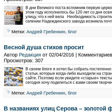
В дни Великого поста вспомним первую церко
этом году исполнилось бы 120 лет со дня осв
улицу, что к ней вела Необходимость строите
селении Надеждинского завода возникла почти
Метки:
Андрей Гребенкин
,
блог
Весной душа стихов просит
Автор
Редакция
от 02/04/2016 | Комментарие
Просмотров: 307
В своем блоге я хотел бы собрать постепенно
статьи, которые когда-либо выходили на стра
сайте. Поэтому если увидите «старые» тексты
сегодня хочу поделиться с вами своим творчес
Метки:
Андрей Гребенкин
,
блог
В названиях улиц Серова – золотой 