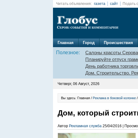
Читать объявления:
газета
сайт
Подать 
Главная
Город
Происшествия
Полезное:
Салоны красоты Серова
Планируйте отпуск грам
День работника торговл
Дом. Строительство. Ре
Четверг, 06 Август, 2026
Вы здесь: Главная /
Реклама в боковой колонке
/
Дом, который строи
Автор
Рекламная служба
25/04/2016 | Просмо