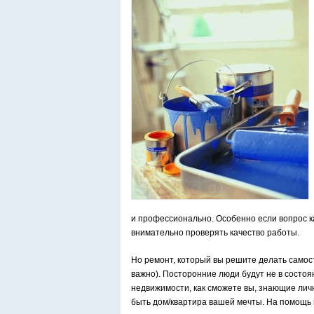
и профессионально. Особенно если вопрос ка
внимательно проверять качество работы.
Но ремонт, который вы решите делать самост
важно). Посторонние люди будут не в состоя
недвижимости, как сможете вы, знающие личн
быть дом/квартира вашей мечты. На помощь 