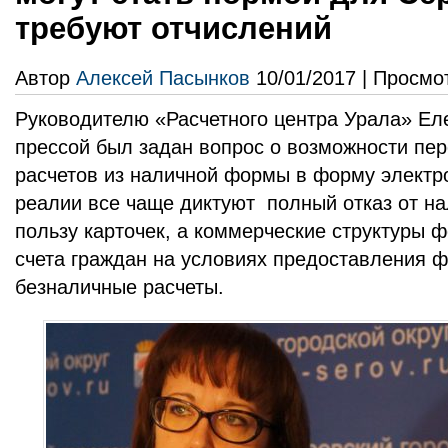
требуют отчислений
Автор
Алексей Пасынков
10/01/2017 | Просмо
Руководителю «Расчетного центра Урала» Еле
прессой был задан вопрос о возможности пе
расчетов из наличной формы в форму элект
реалии все чаще диктуют полный отказ от на
пользу карточек, а коммерческие структуры
счета граждан на условиях предоставления ф
безналичные расчеты.