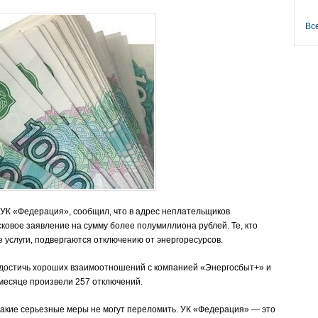
Вс
УК «Федерация», сообщил, что в адрес неплательщиков
ковое заявление на сумму более полумиллиона рублей. Те, кто
 услуги, подвергаются отключению от энергоресурсов.
ь достичь хороших взаимоотношений с компанией «Энергосбыт+» и
 месяце произвели 257 отключений.
акие серьезные меры не могут переломить. УК «Федерация» — это