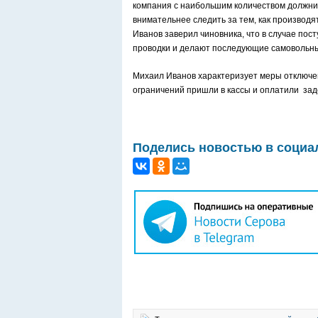
компания с наибольшим количеством должник
внимательнее следить за тем, как производя
Иванов заверил чиновника, что в случае по
проводки и делают последующие самовольн
Михаил Иванов характеризует меры отключен
ограничений пришли в кассы и оплатили зад
Поделись новостью в социа