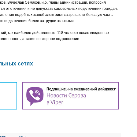
ов. Вячеслав Семаков, и.о. главы администрации, попросил
тся отключения и не допускать самовольных подключений граждан.
ступления подобных жалоб электрики «вырезают» большую часть
ые подключения более затруднительными.
ий, как наиболее действенные: 118 человек после введенных
олженность, а также повторное подключение.
льных сетях