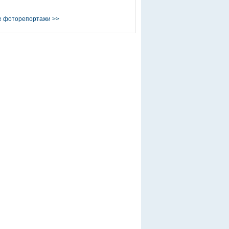
е фоторепортажи
>>