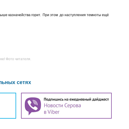
крыше казначейства горит. При этом до наступления темноты ещё
ию! Фото читателя.
льных сетях