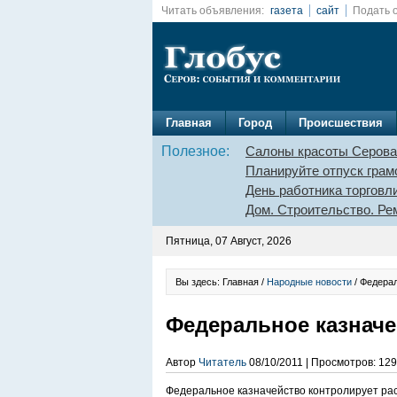
Читать объявления:
газета
сайт
Подать 
Главная
Город
Происшествия
Полезное:
Салоны красоты Серова
Планируйте отпуск грам
День работника торговл
Дом. Строительство. Ре
Пятница, 07 Август, 2026
Вы здесь: Главная /
Народные новости
/ Федера
Федеральное казнач
Автор
Читатель
08/10/2011 | Просмотров: 129
Федеральное казначейство контролирует ра