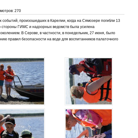
смотров: 270
х событий, произошедших в Карелии, когда на Сямозере погибли 13
со стороны ГИМС и надзорных ведомств была усилена
колением. В Серове, в частности, в понедельник, 27 июня, было
нию правил безопасности на воде для воспитанников палаточного