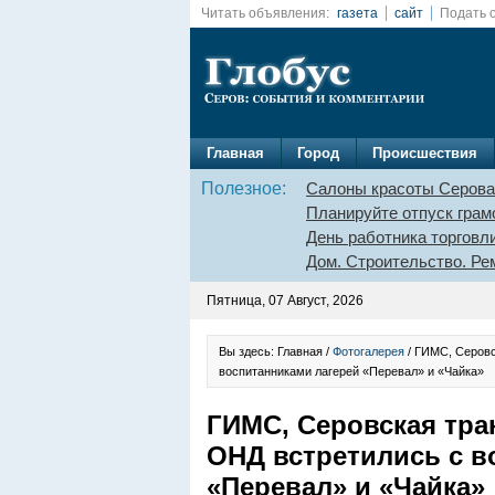
Читать объявления:
газета
сайт
Подать 
Главная
Город
Происшествия
Полезное:
Салоны красоты Серова
Планируйте отпуск грам
День работника торговл
Дом. Строительство. Ре
Пятница, 07 Август, 2026
Вы здесь: Главная /
Фотогалерея
/ ГИМС, Серовс
воспитанниками лагерей «Перевал» и «Чайка»
ГИМС, Серовская тра
ОНД встретились с в
«Перевал» и «Чайка»