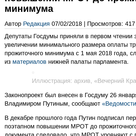
минимума
Автор
Редакция
07/02/2018 | Просмотров: 417
Депутаты Госдумы приняли в первом чтении 
увеличении минимального размера оплаты т
прожиточного минимума с 1 мая 2018 года, с
из
материалов
нижней палаты парламента.
Иллюстрация: архив, «Вечерний Кра
Законопроект был внесен в Госдуму 26 январ
Владимиром Путиным, сообщают
«Ведомости
В декабре прошлого года Путин подписал пер
поэтапном повышении МРОТ до прожиточног
документа следовало, что МРОТ уровняют с