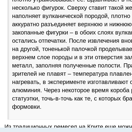
несколько фигурок. Сверху ставит такой же
наполняет вулканической породой, плотно
аккуратно разъединяет верхнюю и нижнюю 
закопанные фигурки – в обоих слоях вулк
остались отпечатки. После извлечения вно
на другой, тоненькой палочкой проделывае
верхнем слое породы и в эти отверстия з
металл, заполняя полученные полости. Пр
зрителей не плавят – температура плавл
нагревать, в эксперименте изготавливают 
алюминия. Через некоторое время короба 
статуэтки, точь-в-точь как те, с которых бр
формовки.
Из традиционных ремесел на Крите еще можн