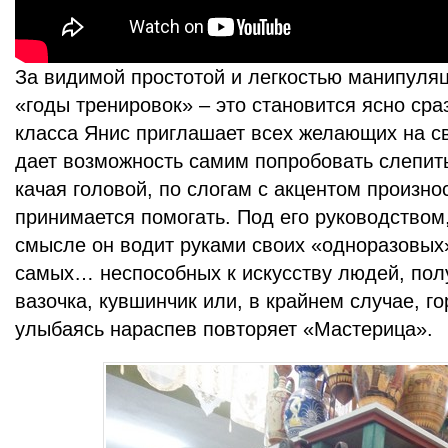
За видимой простотой и легкостью манипуляц
«годы тренировок» – это становится ясно сраз
класса Янис приглашает всех желающих на св
дает возможность самим попробовать слепить 
качая головой, по слогам с акцентом произно
принимается помогать. Под его руководством
смысле он водит руками своих «одноразовых
самых… неспособных к искусству людей, пол
вазочка, кувшинчик или, в крайнем случае, го
улыбаясь нараспев повторяет «Мастерица».