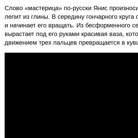
Слово «мастерица» по-русски Янис произноси
лепит из глины. В середину гончарного круга 
и начинает его вращать. Из бесформенного с
вырастает под его руками красивая ваза, кот
движением трех пальцев превращается в кув