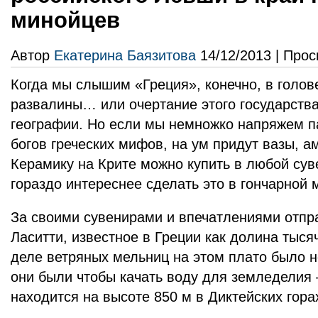
минойцев
Автор
Екатерина Баязитова
14/12/2013 | Прос
Когда мы слышим «Греция», конечно, в голов
развалины… или очертание этого государства
географии. Но если мы немножко напряжем па
богов греческих мифов, на ум придут вазы,
Керамику на Крите можно купить в любой сув
гораздо интереснее сделать это в гончарной 
За своими сувенирами и впечатлениями отпр
Ласитти, известное в Греции как долина тыся
деле ветряных мельниц на этом плато было н
они были чтобы качать воду для земледелия 
находится на высоте 850 м в Диктейских горах