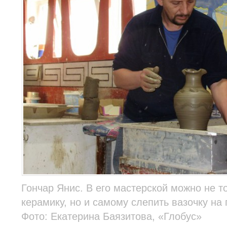
Гончар Янис. В его мастерской можно не т
керамику, но и самому слепить вазочку на 
Фото: Екатерина Баязитова, «Глобус»