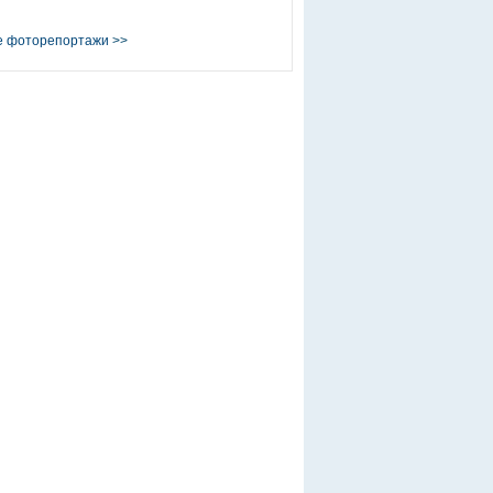
е фоторепортажи
>>