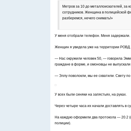
Метров за 10 до металлоискателей, за 
сотрудников. Женщина в полицейской фо
разберемся, нечего снимать!»
У меня отобрали телефон. Меня задержали.
Женщин я увидела уже на территории РОВД.
— Нас окружили человек 50, — говорила Эмм
граждане в форме, и омоновцы не выпускали н
— Эллу поволокли, мы ее схватили. Свету по 
У всех были синяки на запястьях, на руках.
Через четыре часа их начали доставлять в су
На каждую оформили два протокола — 20.2 (
полиции).