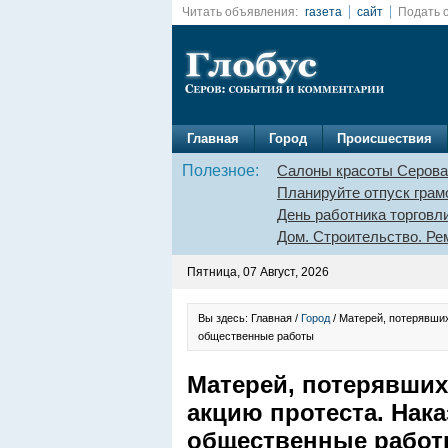
Читать объявления:
газета
сайт
Подать 
Главная
Город
Происшествия
Полезное:
Салоны красоты Серова
Планируйте отпуск грам
День работника торговл
Дом. Строительство. Ре
Пятница, 07 Август, 2026
Вы здесь: Главная /
Город
/ Матерей, потерявших
общественные работы
Матерей, потерявших 
акцию протеста. Нак
общественные рабо