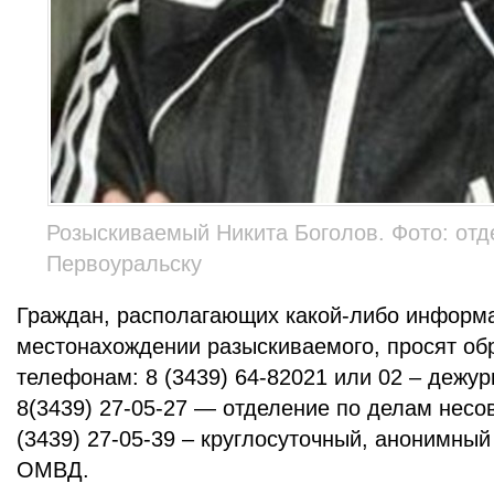
Розыскиваемый Никита Боголов. Фото: от
Первоуральску
Граждан, располагающих какой-либо информ
местонахождении разыскиваемого, просят об
телефонам: 8 (3439) 64-82021 или 02 – дежу
8(3439) 27-05-27 — отделение по делам несо
(3439) 27-05-39 – круглосуточный, анонимны
ОМВД.