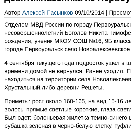
Автор
Алексей Пасынков
09/10/2014 | Просмо
Отделом МВД России по городу Первоуральск
несовершеннолетний Боголов Никита Тимофее
рождения, ученик МКОУ СОШ №16, 9Б класс
городе Первоуральск село Новоалексеевское 
4 сентября текущего года подросток ушел в 
времени домой не вернулся. Ранее уходил. 
находиться на территории села Новоалексеев
Хрустальный,либо деревни Решеты.
Приметы: рост около 160-165, на вид 15-16 ле
волосы прямые светлые короткие, глаза свет
Был одет: болоньевая жилетка темно-синего 
рубашка зеленая в черно-белую клетку, туфл