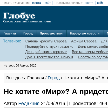
Читать объявления:
газета
сайт
Подать объявление:
газета
сайт
Главная
Город
Происшествия
Народные новости
Полезное:
Салоны красоты Серова
Афиша Серова
Для
Планируйте отпуск грамотно
День семьи, любв
День работника торговли
Все магазины мебел
Дом. Строительство. Ремонт
Советы по подгот
Четверг, 06 Август, 2026
Вы здесь: Главная /
Город
/ Не хотите «Мир»? А 
Не хотите «Мир»? А приде
Автор
Редакция
21/09/2016 | Просмотров: 464