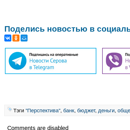
Поделись новостью в социал
Тэги
''Перспектива''
,
банк
,
бюджет
,
деньги
,
обще
Comments are disabled