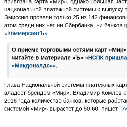
привязана карта «Мир», однако большая част
национальной платежной системы к выпуску т
Эмиссию провели только 25 из 142 финансовы
этом среди них нет ни Сбербанка, ни банков 
«КоммерсантЪ»
.
О приеме торговыми сетями карт «Мир»
читайте в материале «Ъ»
«НСПК пришла
«Макдоналдс»»
.
Глава Национальной системы платежных карт
владеет брендом «Мир», Владимир Комлев
о
2016 года количество банков, которые работ
системой «Мир» вырастет до 50-60, пишет
ТА