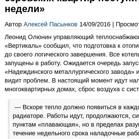
недели»
Автор
Алексей Пасынков
14/09/2016 | Просмо
Леонид Олюнин управляющий теплоснабжа
«Вертикаль» сообщил, что подготовка к отоп
до своего логического завершения. Все коте
запущены в работу. Ожидается очередь запус
«Надеждинского металлургического завода» 
видит проблем. В настоящий момент идут на
многоквартирных домах, сброс воздуха с сис
— Вскоре тепло должно появиться в каждо
радиаторе. Работы идут, продолжаются, с
пунктам «плавающая», но в пределах разум
течение недельного срока наладочные раб