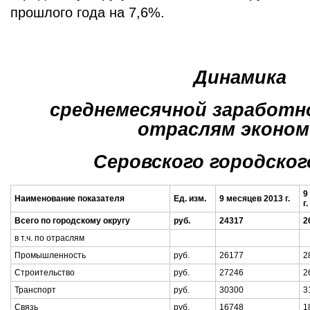
прошлого года на 7,6%.
Динамика
среднемесячной заработн
отраслям эконом
Серовского городског
9
Наименование показателя
Ед. изм.
9 месяцев 2013 г.
г.
Всего по городскому округу
руб.
24317
2
в т.ч. по отраслям
Промышленность
руб.
26177
2
Строительство
руб.
27246
2
Транспорт
руб.
30300
3
Связь
руб.
16748
1