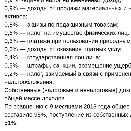
2,9 % -единый налог на вмененный доход;
0,9% — доходы от продажи материальных и 
активов;
0,8% — акцизы по подакцизным товарам;
0,6% — налог на имущество физических лиц.
0,6% — платежи при пользовании природным
0,6% — доходы от оказания платных услуг;
0,4% — государственная пошлина;
0,5% — штрафы, санкции, возмещение ущерб
0,2% — налог, взимаемый в связи с примене
налогообложения.
Собственные (налоговые и неналоговые) дох
общей массе доходов.
По сравнению с 9 месяцами 2013 года общее
составило 95%, поступление из собственных
51%.