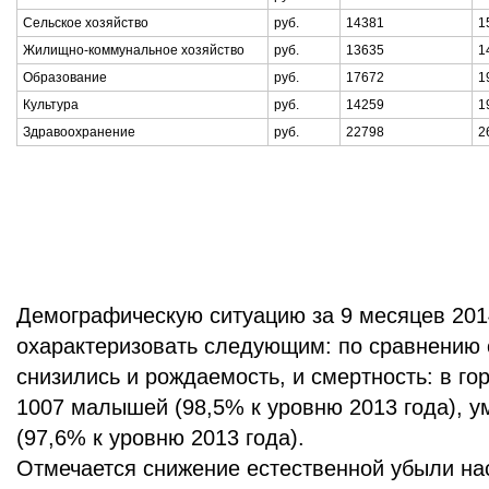
Сельское хозяйство
руб.
14381
1
Жилищно-коммунальное хозяйство
руб.
13635
1
Образование
руб.
17672
1
Культура
руб.
14259
1
Здравоохранение
руб.
22798
2
Демографическую ситуацию за 9 месяцев 201
охарактеризовать следующим: по сравнению 
снизились и рождаемость, и смертность: в го
1007 малышей (98,5% к уровню 2013 года), у
(97,6% к уровню 2013 года).
Отмечается снижение естественной убыли на