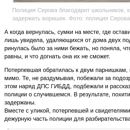
Полиция Серова благодарит школьников, 
задержать воришек. Фото: полиция Серов
А когда вернулась, сумки на месте, где остав
лишь увидела, удаляющихся от дома двух п
ринулась было за ними бежать, но поняла, чт
равны, и что догнать она их не сможет.
Потерпевшая обратилась к двум парнишкам,
мимо. Те, не раздумывая, побежали за подо
этом наряд ДПС ГИБДД, подбежали и расска
полиции о случившемся. В результате, похит
задержаны.
Вместе с уликой, потерпевшей и свидетелям
дежурную часть полиции для разбирательства