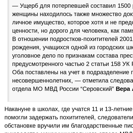
— Ущерб для потерпевшей составил 1500 р
женщины находилось также множество док
личное имущество, которое хотя и не пре
ценности, но дорого для человека, как пам
В отношении подростков-похитителей 2001
рождения, учащихся одной из городских ш
уголовное дело по признакам состава прес
предусмотренного частью 2 статьи 158 УК
Оба поставлены на учет в подразделение 
несовершеннолетних, — отметила следова
отдела МО МВД России “Серовский”
Вера 
Накануне в школах, где учатся 11 и 13-летние
помогли задержать похитителей, следователи
обстановке вручили им благодарственные пи