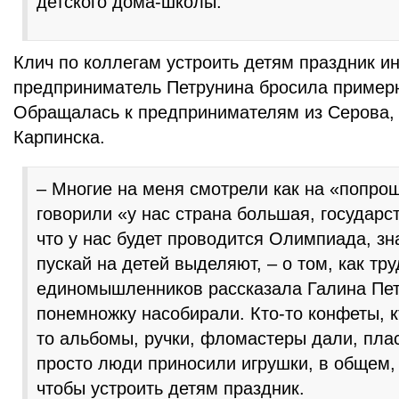
детского дома-школы.
Клич по коллегам устроить детям праздник 
предприниматель Петрунина бросила примерн
Обращалась к предпринимателям из Серова, 
Карпинска.
– Многие на меня смотрели как на «попро
говорили «у нас страна большая, государст
что у нас будет проводится Олимпиада, зна
пускай на детей выделяют, – о том, как тр
единомышленников рассказала Галина Пет
понемножку насобирали. Кто-то конфеты, к
то альбомы, ручки, фломастеры дали, пла
просто люди приносили игрушки, в общем,
чтобы устроить детям праздник.