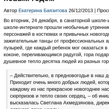
Автор
Екатерина Баязитова
26/12/2013 | Прос
Во вторник, 24 декабря, в санаторной школе-
школе-интернате прошли необычные утренник
персонажей в костюмах и привычных новогодн
зажигательные танцы от профессиональных а
пузырей, где каждый ребенок мог оказаться 
коконе, переливающимся радугой, гора подар
душевное тепло десятка людей из разных го
– Действительно, в предновогодье в наш д
Приходит очень много добрых людей, кото
каждому из нас прекрасное новогоднее на
сюрпризов и тепло своих сердец, – об ини
высказалась Светлана Ахмедзянова, дирек