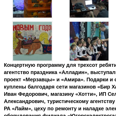
Концертную программу для трехсот ребят
агентство праздника «Алладин», выступал
проект «Мерзавцы» и «Амира». Подарки и
куплены балгодаря сети магазинов «Бир 
Иван Федорович, магазину «Хотти», ИП Се
Александрович, туристическому агентству 
РА «Лайм», цеху по ремонту и наладке эле
оборудования филиала «Югорскэлектрога