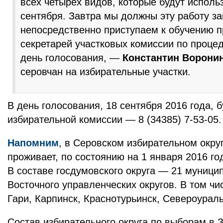
всех четырех видов, которые будут исполь
сентября. Завтра мы должны эту работу за
непосредственно приступаем к обучению п
секретарей участковых комиссии по проце
день голосования, —
Константин Ворони
серовчан на избирательные участки.
В день голосования, 18 сентября 2016 года, 
избирательной комиссии — 8 (34385) 7-53-05.
Напомним
, в Серовском избирательном окру
проживает, по состоянию на 1 января 2016 го
В составе госдумовского округа — 21 муници
Восточного управленческих округов. В том чи
Гари, Карпинск, Краснотурьинск, Североураль
Состав избирательного округа по выборам в З