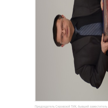
Председатель Серовской ТИК, бывший заместитель