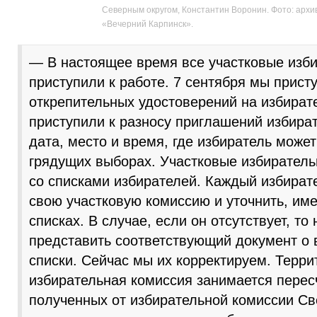
Северным округом, Константин Воронин. Фото: архи
«Вечерний Карпинск».
— В настоящее время все участковые изб
приступили к работе. 7 сентября мы прист
открепительных удостоверений на избират
приступили к разносу приглашений избират
дата, место и время, где избиратель може
грядущих выборах. Участковые избирател
со списками избирателей. Каждый избират
свою участковую комиссию и уточнить, име
списках. В случае, если он отсутствует, то
представить соответствующий документ о 
списки. Сейчас мы их корректируем. Терр
избирательная комиссия занимается перес
полученных от избирательной комиссии Св