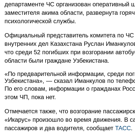
департаменте ЧС организован оперативный ш
заместителя акима области, развернута горя
психологической службы.
Официальный представитель комитета по ЧС
внутренних дел Казахстана Руслан Иманкуло
что среди 52 погибших при возгорании автоб
области были граждане Узбекистана.
«По предварительной информации, среди по
Узбекистана», — сказал Иманкулов по телефо
По его словам, информации о гражданах Рос
этом ЧП, пока нет.
Отмечается также, что возгорание пассажирс
«Икарус» произошло во время движения. В с
пассажиров и два водителя, сообщает
ТАСС
.