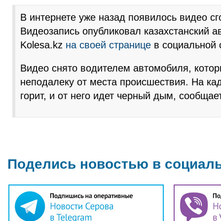
В интернете уже назад появилось видео сг
Видеозапись опубликовал казахстанский 
Kolesa.kz
на своей странице
в социальной 
Видео снято водителем автомобиля, котор
неподалеку от места происшествия. На кад
горит, и от него идет черный дым, сообща
Поделись новостью в социал