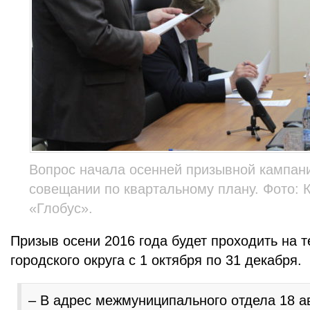
Вопрос начала осенней призывной кампан
совещании по квартальному плану. Фото: 
«Глобус».
Призыв осени 2016 года будет проходить на 
городского округа с 1 октября по 31 декабря.
– В адрес межмуниципального отдела 18 ав