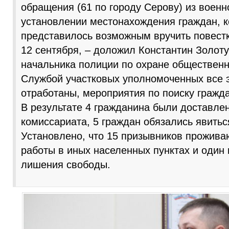
обращения (61 по городу Серову) из военн
установлении местонахождения граждан, 
представилось возможным вручить повестк
12 сентября, – доложил Константин Золоту
начальника полиции по охране общественн
Службой участковых уполномоченных все 
отработаны, мероприятия по поиску гражд
В результате 4 гражданина были доставлен
комиссариата, 5 граждан обязались явитьс
Установлено, что 15 призывников прожива
работы в иных населенных пунктах и один 
лишения свободы.