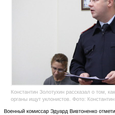
Константин Золотухин рассказал о том, к
органы ищут уклонистов. Фото: Константи
Военный комиссар Эдуард Вивтоненко отмети