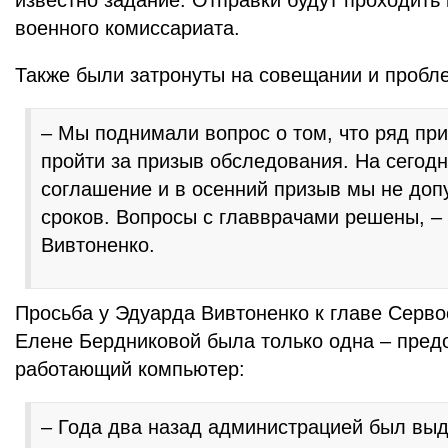
известно задание. Отправки будут проходить 
военного комиссариата.
Также были затронуты на совещании и пробл
– Мы поднимали вопрос о том, что ряд пр
пройти за призыв обследования. На сегодн
соглашение и в осенний призыв мы не доп
сроков. Вопросы с главврачами решены, –
Вивтоненко.
Просьба у Эдуарда Вивтоненко к главе Сервос
Елене Бердниковой была только одна – пред
работающий компьютер:
– Года два назад администрацией был вы