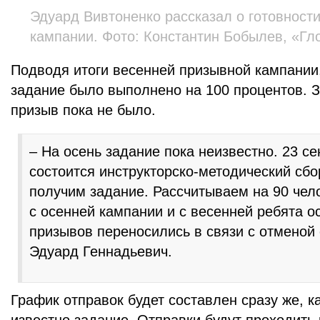
Эдуард Вивтоненко рассказал о готовност
кампании. Фото: Константин Бобылев, «Гл
Подводя итоги весенней призывной кампании,
задание было выполнено на 100 процентов. 
призыв пока не было.
– На осень задание пока неизвестно. 23 се
состоится инструкторско-методический сбо
получим задание. Рассчитываем на 90 чело
с осенней кампании и с весенней ребята о
призывов переносились в связи с отменой 
Эдуард Геннадьевич.
График отправок будет составлен сразу же, ка