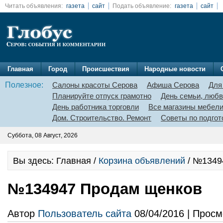
Читать объявления:
газета
сайт
Подать объявление:
газета
сайт
Главная
Город
Происшествия
Народные новости
Полезное:
Салоны красоты Серова
Афиша Серова
Для
Планируйте отпуск грамотно
День семьи, любв
День работника торговли
Все магазины мебел
Дом. Строительство. Ремонт
Советы по подгот
Суббота, 08 Август, 2026
Вы здесь: Главная /
Корзина объявлений
/ №1349
№134947 Продам щенков
Автор
Пользователь сайта
08/04/2016 | Просм