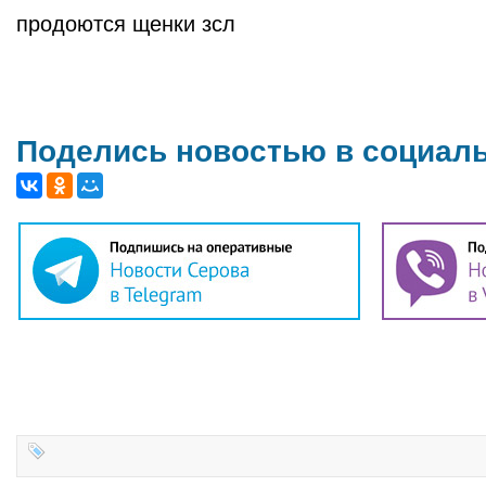
продоются щенки зсл
Поделись новостью в социал