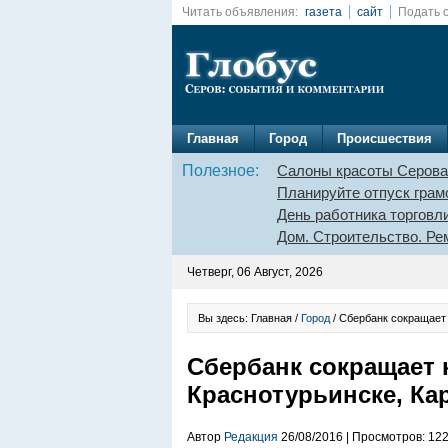
Читать объявления:
газета
сайт
Подать 
Главная
Город
Происшествия
Полезное:
Салоны красоты Серова
Планируйте отпуск грам
День работника торговл
Дом. Строительство. Ре
Четверг, 06 Август, 2026
Вы здесь: Главная /
Город
/ Сбербанк сокращает 
Сбербанк сокращает 
Краснотурьинске, Ка
Автор
Редакция
26/08/2016 | Просмотров: 12