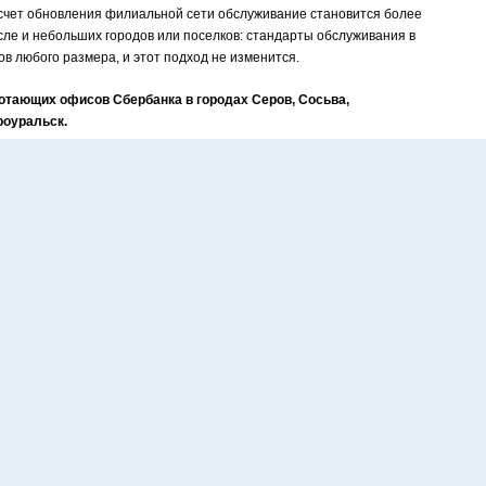
а счет обновления филиальной сети обслуживание становится более
сле и небольших городов или поселков: стандарты обслуживания в
в любого размера, и этот подход не изменится.
ботающих офисов Сбербанка в городах Серов, Сосьва,
роуральск.