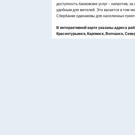
доступность банковских услуг – напротив, з
удобным для жителей. Это касается в том чи
Сбербанке одинаковы для населенных пункто
В интерактивной карте указаны адреса ра
Краснотурьинск, Карпинск, Волчанск, Севе