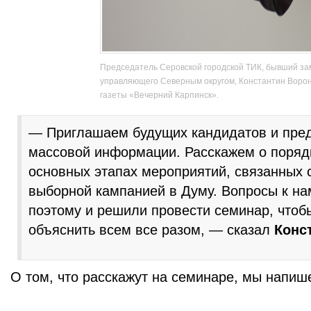
Председатель Серовской городской ТИК, бывший за
управляющего Северным округом, Константин Ворон
газеты «Вечерний Карпинск».
— Приглашаем будущих кандидатов и пред
массовой информации. Расскажем о поряд
основных этапах мероприятий, связанных с
выборной кампанией в Думу. Вопросы к на
поэтому и решили провести семинар, чтоб
объяснить всем все разом, — сказал
Конс
О том, что расскажут на семинаре, мы напиш