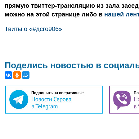
прямую твиттер-трансляцию из зала засед
можно на этой странице либо в
нашей лен
Твиты о «#дсго906»
Поделись новостью в социал