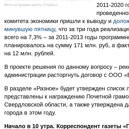
2011-2020 г
Фото из архива газеты «Глобус»
проведенно
комитета экономики пришли к выводу и
долож
минувшую пятницу
, что за три года реализа
всего на 7,3% – за 2011-2013 годы программ
планировалось на сумму 171 млн. руб, а фак
на 12 млн. рублей.
В проекте решения по данному вопросу – ре
администрации расторгнуть договор с ООО «
В разделе «Разное» будет утвержден список л
представлены к награждению Почетной грамо
Свердловской области, а также утверждена 
города в этом году.
Начало в 10 утра. Корреспондент газеты «