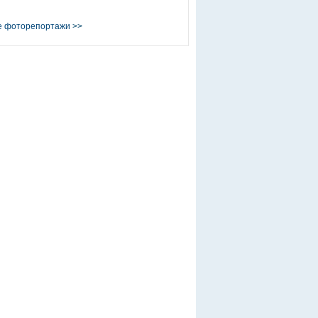
е фоторепортажи
>>