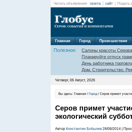
Читать объявления:
газета
сайт
Подать 
Главная
Город
Происшествия
Полезное:
Салоны красоты Серова
Планируйте отпуск грам
День работника торговл
Дом. Строительство. Ре
Четверг, 06 Август, 2026
Вы здесь: Главная /
Город
/ Серов примет участи
Серов примет участи
экологический суббо
Автор
Константин Бобылев
28/08/2014 | Про