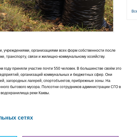
Вс
и, учреждениями, организациями всех форм собственности после
ке, транспорту, связи и жилищно-коммунальному хозяйству.
м году приняли участие почти 550 человек. В большинстве своём это
едприятий, организаций коммунальных и бюджетных сфер. Они
дей, загородных лагерей, спортобъектов, прибрежные зоны. На
нного бытового мусора. Полсотни сотрудников администрации СГО в
 водохранилища реки Каквы.
льных сетях