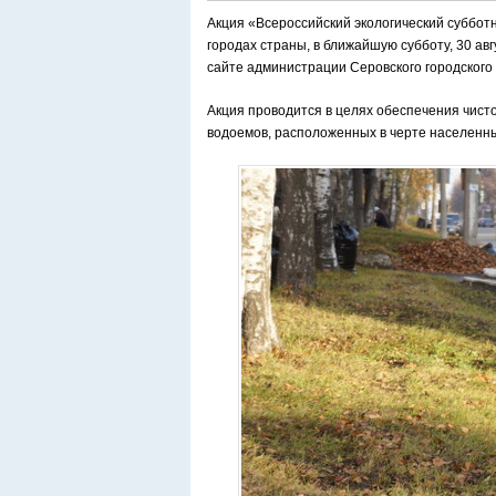
Акция «Всероссийский экологический субботн
городах страны, в ближайшую субботу, 30 а
сайте администрации Серовского городского 
Акция проводится в целях обеспечения чисто
водоемов, расположенных в черте населенны