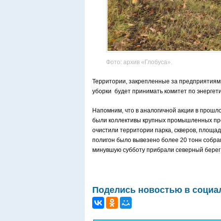
Фото: архив «Глобуса».
Территории, закрепленные за предприятиям
уборки будет принимать комитет по энергети
Напомним, что в аналогичной акции в прошло
были коллективы крупных промышленных пр
очистили территории парка, скверов, площа
полигон было вывезено более 20 тонн собра
минувшую субботу прибрали северный берег
Поделись новостью в социа