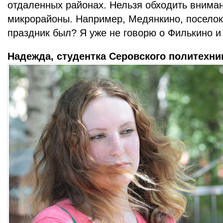
отдаленных районах. Нельзя обходить внима
микрорайоны. Например, Медянкино, посело
праздник был? Я уже не говорю о Филькино и
Надежда, студентка Серовского политехни