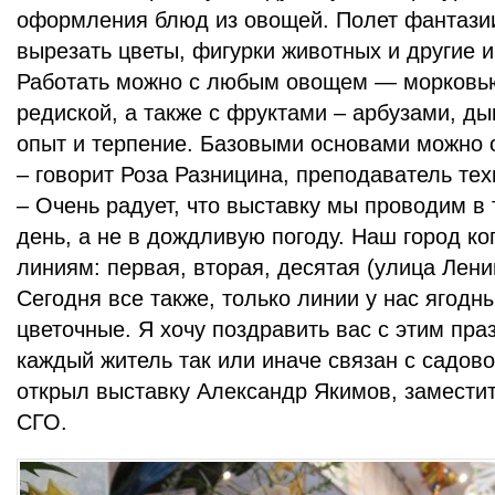
оформления блюд из овощей. Полет фантазии
вырезать цветы, фигурки животных и другие 
Работать можно с любым овощем — морковью,
редиской, а также с фруктами – арбузами, д
опыт и терпение. Базовыми основами можно о
– говорит Роза Разницина, преподаватель тех
– Очень радует, что выставку мы проводим в
день, а не в дождливую погоду. Наш город ко
линиям: первая, вторая, десятая (улица Лени
Сегодня все также, только линии у нас ягодн
цветочные. Я хочу поздравить вас с этим пра
каждый житель так или иначе связан с садов
открыл выставку Александр Якимов, замести
СГО.