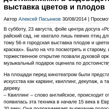
выставка цветов и плодов
Автор
Алексей Пасынков
30/08/2014 | Просмо
В субботу, 23 августа, фойе центра досуга «
райский сад, не хватало лишь певчих птиц д
тому 56-я городская выставка плодов и цвет
красках». Было на что посмотреть и старому,
торжественное открытие позвали духовой орк
музыкальный подарок оценила по достоинств
На площади перед кинотеатром были предст
искусства как карвинг, квиллинг, декупаж, а 
дереву.
– Квиллинг – слово английское, происходит от 
появилась эта техника в начале 15 века в Ев
20 веку. Она подразумевает вырезание полос