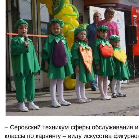
– Серовский техникум сферы обслуживания и 
классы по карвингу – виду искусства фигурн