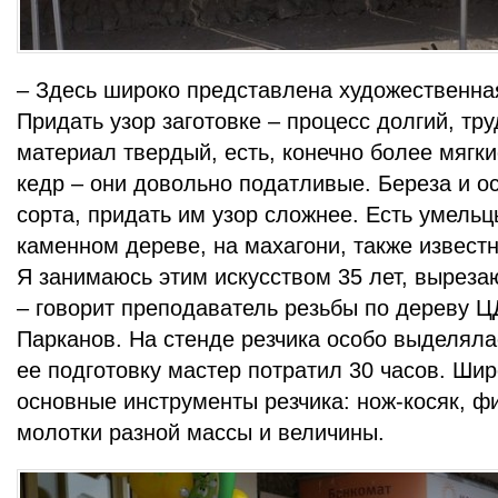
– Здесь широко представлена художественная
Придать узор заготовке – процесс долгий, тр
материал твердый, есть, конечно более мягки
кедр – они довольно податливые. Береза и 
сорта, придать им узор сложнее. Есть умель
каменном дереве, на махагони, также известн
Я занимаюсь этим искусством 35 лет, вырезаю
– говорит преподаватель резьбы по дереву 
Парканов. На стенде резчика особо выделяла
ее подготовку мастер потратил 30 часов. Ши
основные инструменты резчика: нож-косяк, ф
молотки разной массы и величины.