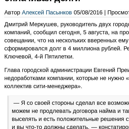
Автор
Алексей Пасынков
05/08/2016 | Просмо
Дмитрий Меркушев, руководитель двух горо
компаний, сообщил сегодня, 5 августа, на п
совещании, что на нескольких вверенных ем
сформировался долг в 4 миллиона рублей. Р
Ключевой, 4-й Пятилетки.
Глава городской администрации Евгений Преи
недоработками компании, которые не нужно 
коллектив сити-менеджера».
— Я со своей стороны сделал все возмож
можем не продлевать договора найма и т
выселять и есть положительные решения су
и вы что-то должны сделать, — констатир