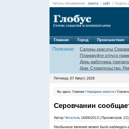
Читать объявления:
газета
сайт
Подать 
Главная
Город
Происшествия
Полезное:
Салоны красоты Серова
Планируйте отпуск грам
День работника торговл
Дом. Строительство. Ре
Пятница, 07 Август, 2026
Вы здесь: Главная /
Народные новости
/ Серовча
Серовчанин сообщает
Автор
Читатель
16/06/2013 | Просмотров: 211
Необычное явление можно было наблюдать в