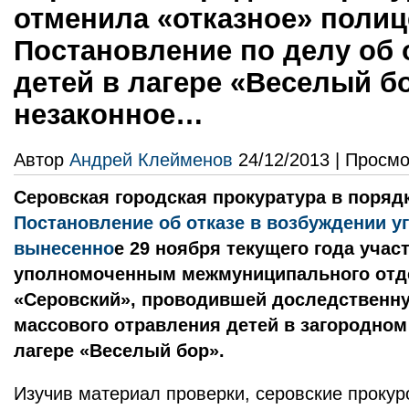
отменила «отказное» полиц
Постановление по делу об
детей в лагере «Веселый бо
незаконное…
Автор
Андрей Клейменов
24/12/2013 | Просмо
Серовская городская прокуратура в поряд
Постановление об отказе в возбуждении у
вынесенно
е 29 ноября текущего года уча
уполномоченным межмуниципального отд
«Серовский», проводившей доследственну
массового отравления детей в загородно
лагере «Веселый бор».
Изучив материал проверки, серовские прокур