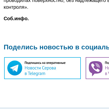
проводилах поверхностно, без надлежащего 
контроля».
Соб.инфо.
Поделись новостью в социал