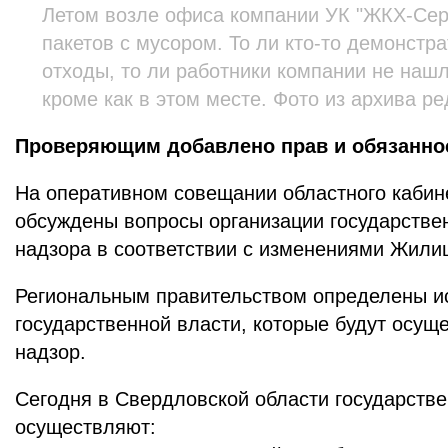
Летом возле офиса компании УК "ЖКХ-Сер
пакетов с мусором. То ли кто-то демонст
отходы, то ли работники компании не нашли
кроме как в этом месте. Фото из архива ре
Проверяющим добавлено прав и обязанно
На оперативном совещании областного кабин
обсуждены вопросы организации государстве
надзора в соответствии с изменениями Жили
Региональным правительством определены и
государственной власти, которые будут осу
надзор.
Сегодня в Свердловской области государств
осуществляют: