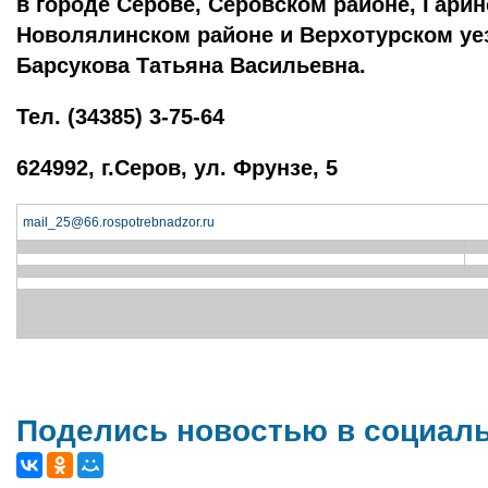
в городе Серове, Серовском районе, Гарин
Новолялинском районе и Верхотурском уе
Барсукова Татьяна Васильевна.
Тел. (34385) 3-75-64
624992, г.Серов, ул. Фрунзе, 5
mail_25@66.rospotrebnadzor.ru
Поделись новостью в социал