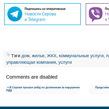
Тэги
дом
,
жилье
,
ЖКХ
,
коммунальные услуги
,
п
управляющая компания
,
услуги
Comments are disabled
« В Серове прошел рейд по должникам за нарушение
Представи
ПДД