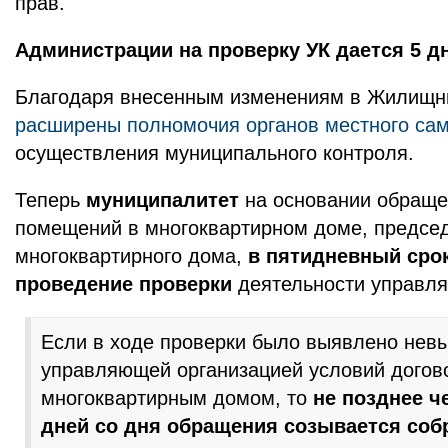
прав.
Администрации на проверку УК дается 5 д
Благодаря внесенным изменениям в Жилищн
расширены полномочия органов местного са
осуществления муниципального контроля.
Теперь
муниципалитет
на основании обраще
помещений в многоквартирном доме, председ
многоквартирного дома,
в пятидневный срок
проведение проверки
деятельности управля
Если в ходе проверки было выявлено нев
управляющей организацией условий догов
многоквартирным домом, то
не позднее ч
дней со дня обращения созывается соб