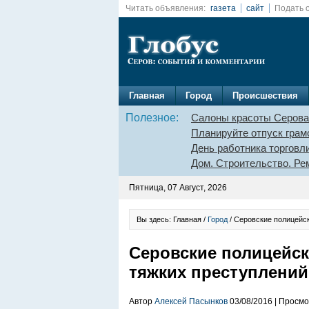
Читать объявления:
газета
сайт
Подать 
Главная
Город
Происшествия
Полезное:
Салоны красоты Серова
Планируйте отпуск грам
День работника торговл
Дом. Строительство. Ре
Пятница, 07 Август, 2026
Вы здесь: Главная /
Город
/ Серовские полицейс
Серовские полицейск
тяжких преступлений
Автор
Алексей Пасынков
03/08/2016 | Просмо