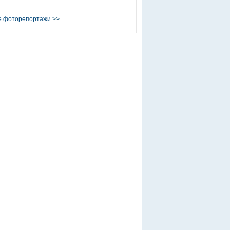
е фоторепортажи
>>