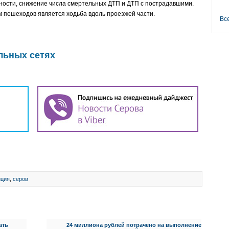
ности, снижение числа смертельных ДТП и ДТП с пострадавшими.
 пешеходов является ходьба вдоль проезжей части.
Вс
льных сетях
иция
,
серов
ать
24 миллиона рублей потрачено на выполнение