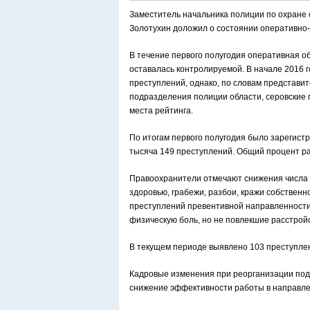
Заместитель начальника полиции по охране
Золотухин доложил о состоянии оперативно
В течение первого полугодия оперативная о
оставалась контролируемой. В начале 2016
преступлений, однако, по словам представи
подразделения полиции области, серовские 
места рейтинга.
По итогам первого полугодия было зарегист
тысяча 149 преступлений. Общий процент р
Правоохранители отмечают снижения числа п
здоровью, грабежи, разбои, кражи собствен
преступлений превентивной направленности
физическую боль, но не повлекшие расстройс
В текущем периоде выявлено 103 преступлен
Кадровые изменения при реорганизации под
снижение эффективности работы в направл