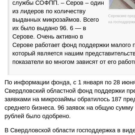
службы СОФПП. – Серов – один
из лидеров по количеству
Серовские пре
выданных микрозаймов. Всего
на господдержк
их было выдано 96. 6 — в
Серове. Очень активно в
Серове работает фонд поддержки малого 
который является нашим представительст
показатели во многом зависят от его работ
По информации фонда, с 1 января по 28 июня
Свердловский областной фонд поддержки пр
заявками на микрозаймы обратилось 187 пре
среднего бизнеса. 96 заявок на общую сумму
рублей было одобрено.
В Свердловской области господдержка в вид