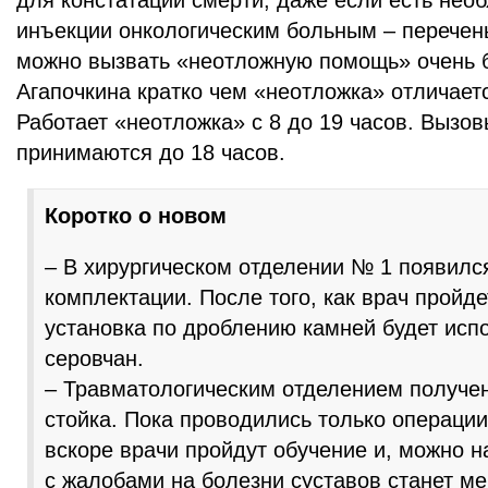
для констатации смерти, даже если есть нео
инъекции онкологическим больным – перечень
можно вызвать «неотложную помощь» очень 
Агапочкина кратко чем «неотложка» отличаетс
Работает «неотложка» с 8 до 19 часов. Вызов
принимаются до 18 часов.
Коротко о новом
– В хирургическом отделении № 1 появилс
комплектации. После того, как врач пройде
установка по дроблению камней будет испо
серовчан.
– Травматологическим отделением получе
стойка. Пока проводились только операции
вскоре врачи пройдут обучение и, можно н
с жалобами на болезни суставов станет м