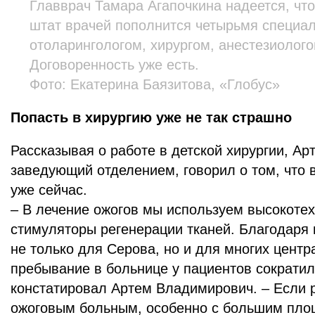
Главврач Тамара Агапочкина надеется, чт
штат врачей пополнится четырьмя специа
отоларингологом, хирургом, анестезиолого
Договоренность уже есть.
Фото: Екатерина Баязитова, «Глобус»
Попасть в хирургию уже не так страшно
Рассказывая о работе в детской хирургии, Ар
заведующий отделением, говорил о том, что 
уже сейчас.
– В лечение ожогов мы используем высокотех
стимуляторы регенерации тканей. Благодаря
не только для Серова, но и для многих центр
пребывание в больнице у пациентов сократило
констатировал Артем Владимирович. – Если 
ожоговым больным, особенно с большим пло