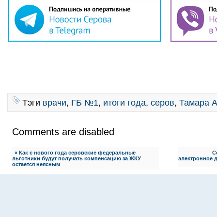
Тэги
врачи
,
ГБ №1
,
итоги года
,
серов
,
Тамара А
Comments are disabled
« Как с нового года серовские федеральные
С
льготники будут получать компенсацию за ЖКУ
электронное 
остается неясным