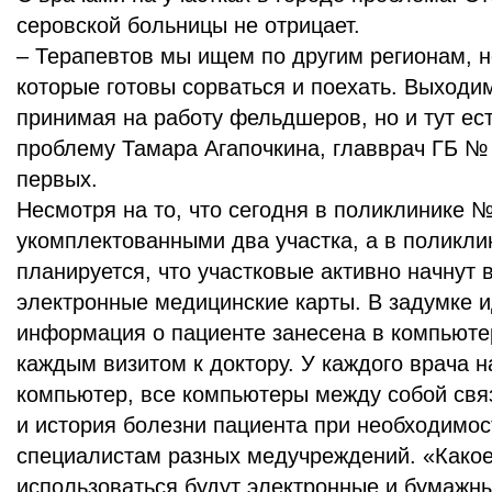
серовской больницы не отрицает.
– Терапевтов мы ищем по другим регионам, н
которые готовы сорваться и поехать. Выходи
принимая на работу фельдшеров, но и тут ес
проблему Тамара Агапочкина, главврач ГБ № 
первых.
Несмотря на то, что сегодня в поликлинике №
укомплектованными два участка, а в поликли
планируется, что участковые активно начнут 
электронные медицинские карты. В задумке и
информация о пациенте занесена в компьюте
каждым визитом к доктору. У каждого врача 
компьютер, все компьютеры между собой св
и история болезни пациента при необходимос
специалистам разных медучреждений. «Какое
использоваться будут электронные и бумажн