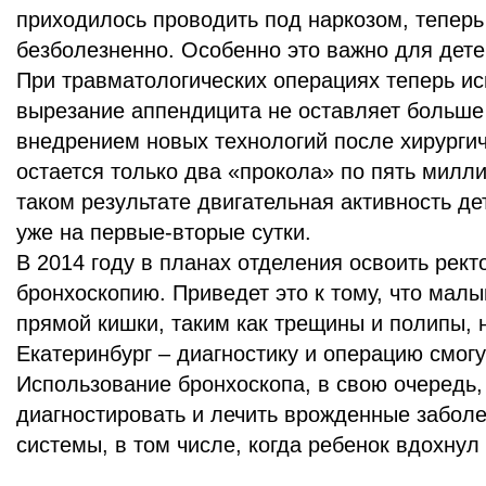
приходилось проводить под наркозом, теперь
безболезненно. Особенно это важно для дете
При травматологических операциях теперь исп
вырезание аппендицита не оставляет больше
внедрением новых технологий после хирурги
остается только два «прокола» по пять милл
таком результате двигательная активность д
уже на первые-вторые сутки.
В 2014 году в планах отделения освоить рек
бронхоскопию. Приведет это к тому, что мал
прямой кишки, таким как трещины и полипы, н
Екатеринбург – диагностику и операцию смогу
Использование бронхоскопа, в свою очередь,
диагностировать и лечить врожденные забол
системы, в том числе, когда ребенок вдохнул