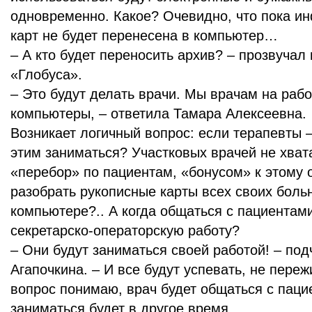
одновременно. Какое? Очевидно, что пока и
карт не будет перенесена в компьютер…
– А кто будет переносить архив? – прозвучал
«Глобуса».
– Это будут делать врачи. Мы врачам на раб
компьютеры, – ответила Тамара Алексеевна.
Возникает логичный вопрос: если терапевты –
этим заниматься? Участковых врачей не хватае
«перебор» по пациентам, «бонусом» к этому
разобрать рукописные карты всех своих больн
компьютере?.. А когда общаться с пациентами
секретарско-операторскую работу?
– Они будут заниматься своей работой! – по
Агапочкина. – И все будут успевать, не пере
вопрос понимаю, врач будет общаться с паци
заниматься будет в другое время.