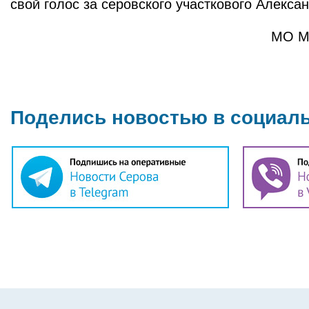
свой голос за серовского участкового Алекса
МО М
Поделись новостью в социал