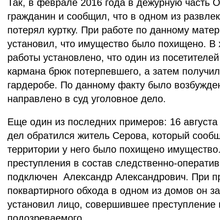
Так, в феврале 2016 года в дежурную часть 
гражданин и сообщил, что в одном из развле
потерял куртку. При работе по данному мате
установил, что имущество было похищено. В
работы установлено, что один из посетителей
кармана брюк потерпевшего, а затем получи
гардеробе. По данному факту было возбужде
направлено в суд уголовное дело.
Еще один из последних примеров: 16 августа
дел обратился житель Серова, который сообщ
территории у него было похищено имущество
преступления в состав следственно-операти
подключен Александр Александрович. При п
поквартирного обхода в одном из домов он з
установил лицо, совершившее преступление 
подозреваемого.