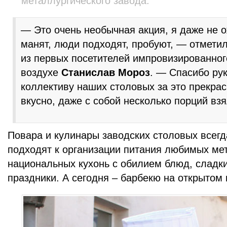
металлургического завода.
— Это очень необычная акция, я даже не 
манят, люди подходят, пробуют, — отмети
из первых посетителей импровизированног
воздухе
Станислав Мороз
. — Спасибо ру
коллективу наших столовых за это прекра
вкусно, даже с собой несколько порций взя
Повара и кулинары заводских столовых всегд
подходят к организации питания любимых ме
национальных кухонь с обилием блюд, сладк
праздники. А сегодня – барбекю на открытом 