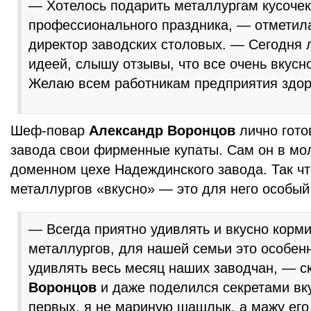
— Хотелось подарить металлургам кусочек
профессионального праздника, — отмети
директор заводских столовых. — Сегодня
идеей, слышу отзывы, что все очень вкусно
Желаю всем работникам предприятия здоро
Шеф-повар
Александр Воронцов
лично гото
завода свои фирменные купаты. Сам он в мо
доменном цехе Надеждинского завода. Так чт
металлургов «вкусно» — это для него особый 
— Всегда приятно удивлять и вкусно корми
металлургов, для нашей семьи это особен
удивлять весь месяц наших заводчан, — с
Воронцов
и даже поделился секретами вк
первых, я не мариную шашлык, а мажу его