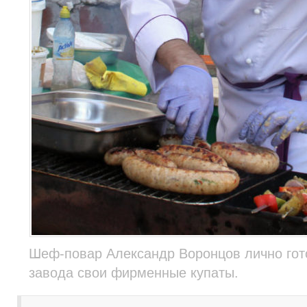
Шеф-повар Александр Воронцов лично гот
завода свои фирменные купаты.