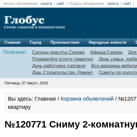
Читать объявления:
газета
сайт
Подать объявление:
газета
сайт
Главная
Город
Происшествия
Народные новости
Полезное:
Салоны красоты Серова
Афиша Серова
Для
Планируйте отпуск грамотно
День семьи, любв
День работника торговли
Все магазины мебел
Дом. Строительство. Ремонт
Советы по подгот
Пятница, 07 Август, 2026
Вы здесь: Главная /
Корзина объявлений
/ №1207
квартиру
№120771 Сниму 2-комнатну