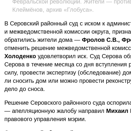
Февральской революции. Жители — против
Клеймёнов, архив «Глобуса».
В Серовский районный суд с иском к админи
и межведомственной комиссии округа, призн
обратились жители дома —
Фролов С.В., Фр
отменить решение межведомственной комисс
Холоденко
удовлетворил иск. Суд Серова о
Серова в течение месяца со дня вступления 
силу, провести экспертизу (обследование) до
ли сносить дом или можно провести реконстр
дело до сноса.
Решение Серовского районного суда оспорил
— апелляционную жалобу направил
Михаил 
правового управления мэрии.