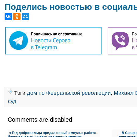
Поделись новостью в социал
Тэги
дом по Февральской революции
,
Михаил 
суд
Comments are disabled
« Год добровольца придал новый импульс работе
В Север
Национального совета по корпоративному
пенсионно