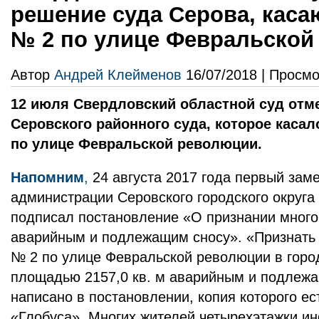
решение суда Серова, кас
№ 2 по улице Февральской
Автор
Андрей Клейменов
16/07/2018 | Просмо
12 июля Свердловский областной суд отм
Серовского районного суда, которое каса
по улице Февральской революции.
Напомним
,
24 августа 2017 года первый зам
администрации Серовского городского округ
подписал постановление «О признании много
аварийным и подлежащим сносу». «Признать
№ 2 по улице Февральской революции в горо
площадью 2157,0 кв. м аварийным и подлеж
написано в постановлении, копия которого ес
«Глобуса». Многих жителей четырехэтажки и