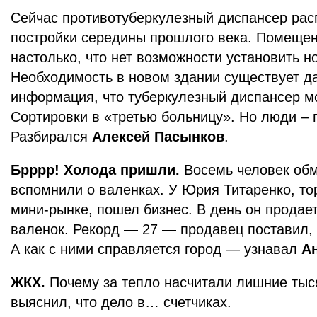
Сейчас противотуберкулезный диспансер рас
постройки середины прошлого века. Помещен
настолько, что нет возможности установить н
Необходимость в новом здании существует да
информация, что туберкулезный диспансер м
Сортировки в «третью больницу». Но люди – 
Разбирался
Алексей Пасынков
.
Брррр! Холода пришли.
Восемь человек обм
вспомнили о валенках. У Юрия Титаренко, т
мини-рынке, пошел бизнес. В день он продает
валенок. Рекорд — 27 — продавец поставил, 
А как с ними справляется город — узнавал
А
ЖКХ.
Почему за тепло насчитали лишние тыс
выяснил, что дело в… счетчиках.