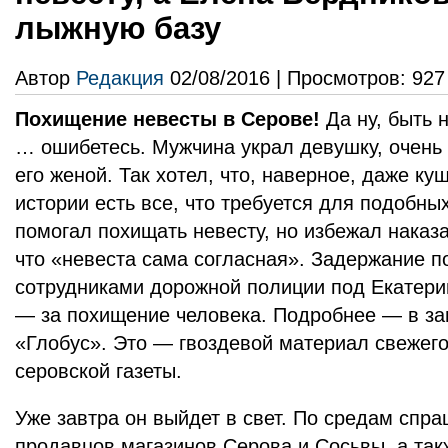
лыжную базу
Автор
Редакция
02/08/2016 | Просмотров: 927
Похищение невесты в Серове!
Да ну, быть 
… ошибетесь. Мужчина украл девушку, очень 
его женой. Так хотел, что, наверное, даже куш
истории есть все, что требуется для подобны
помогал похищать невесту, но избежал наказа
что «невеста сама согласная». Задержание п
сотрудниками дорожной полиции под Екатерин
— за похищение человека. Подробнее — в за
«Глобус». Это — гвоздевой материал свежег
серовской газеты.
Уже завтра он выйдет в свет. По средам спра
продавцов магазинов Серова и Сосьвы, а такж