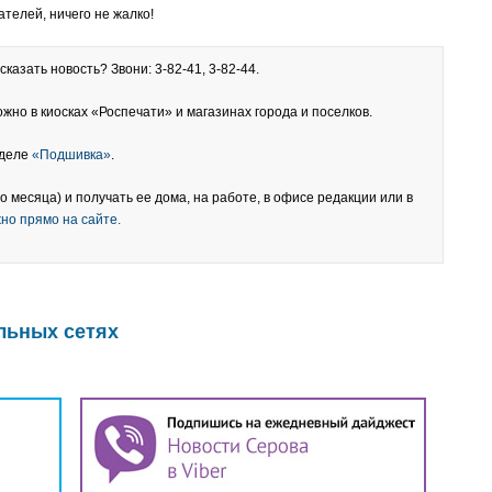
ателей, ничего не жалко!
казать новость? Звони: 3-82-41, 3-82-44.
жно в киосках «Роспечати» и магазинах города и поселков.
зделе
«Подшивка»
.
о месяца) и получать ее дома, на работе, в офисе редакции или в
но прямо на сайте.
льных сетях