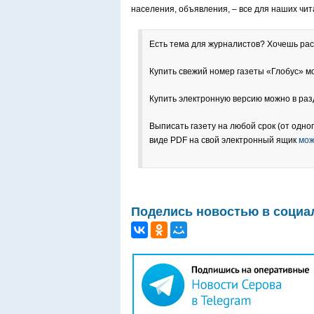
населения, объявления, – все для наших чит
Есть тема для журналистов? Хочешь расс
Купить свежий номер газеты «Глобус» мо
Купить электронную версию можно в ра
Выписать газету на любой срок (от одног
виде PDF на свой электронный ящик
мож
Поделись новостью в социа