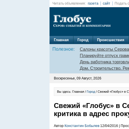
Читать объявления:
газета
сайт
Подать 
Главная
Город
Происшествия
Полезное:
Салоны красоты Серова
Планируйте отпуск грам
День работника торговл
Дом. Строительство. Ре
Воскресенье, 09 Август, 2026
Вы здесь: Главная /
Город
/ Свежий «Глобус» в С
Свежий «Глобус» в С
критика в адрес про
Автор
Константин Бобылев
12/04/2016 | Про