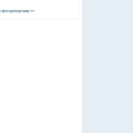
е фоторепортажи
>>