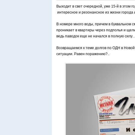
Выходит в свет очередной, уже 15-й в этом г
интересное и резонансное из жизни города 
В номере много воды, причем в буквальном с
проникает в квартиры через подполья и щел
ведь паводок еще не начался в полную силу
Возвращаемся к теме долгов по ОДН в Новой
ситуации. Равен поражению?..