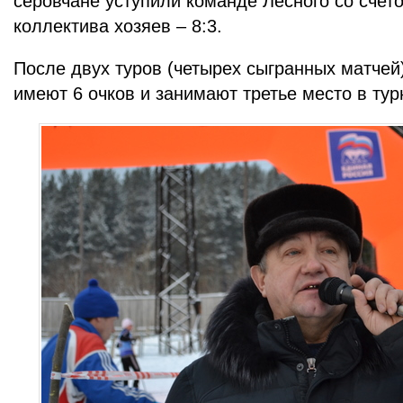
серовчане уступили команде Лесного со счето
коллектива хозяев – 8:3.
После двух туров (четырех сыгранных матчей
имеют 6 очков и занимают третье место в тур