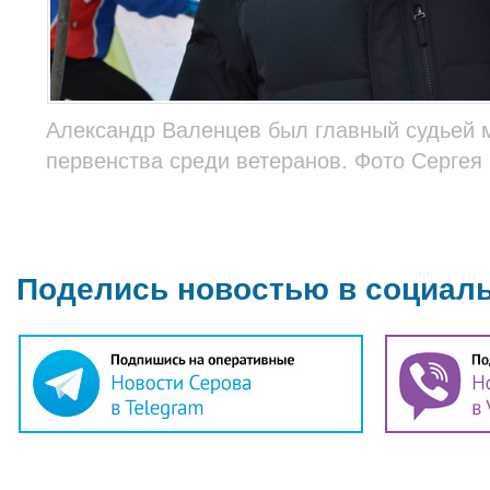
Александр Валенцев был главный судьей 
первенства среди ветеранов. Фото Сергея
Поделись новостью в социал