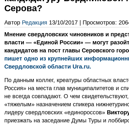
Серова?
Автор
Редакция
13/10/2017 | Просмотров: 206
Мнение свердловских чиновников и предс
власти — «Единой России» — могут разой
кандидатов на пост главы Серовского горо
пишет одно из крупнейших информационн
Свердловской области Ura.ru.
По данным коллег, креатуры областных власт
Россия» на места глав муниципалитетов и с
не всегда совпадают. О чем свидетельствуют,
«тяжелым» назначением спикера нижнетуринс
лидеру свердловских «единороссов»
Виктор
приезжать на заседание Думы Туры и лоббиро