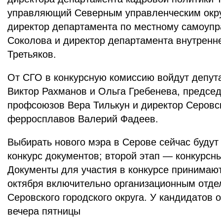
управляющий Северным управленческим окру
директор департамента по местному самоуп
Соколова и директор департамента внутренн
Третьяков.
От СГО в конкурсную комиссию войдут депут
Виктор Рахманов и Ольга Гребенева, предсе
профсоюзов Вера Тилькун и директор Серовс
ферросплавов Валерий Фадеев.
Выбирать нового мэра в Серове сейчас будут
конкурс документов; второй этап — конкурсн
Документы для участия в конкурсе принимают
октября включительно организационным отд
Серовского городского округа. У кандидатов 
вечера пятницы