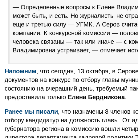
— Определенные вопросы к Елене Владим
может быть, и есть. Но журналисты не отр
еще и третью силу — УГМК. А Серов счита
компании. К конкурсной комиссии — полов
человека связаны — так или иначе — с ко
Владимировна устраивает, — отмечает ист
Напомним
, что сегодня, 13 октября, в Серо
документов на конкурс по отбору главы муни
состоянию на вчерашний день, требуемый па
предоставила только
Елена Бердникова
.
Ранее мы писали
, что назначены 8 членов к
отбору кандидатур на должность главы. От 
губернатора региона в комиссию вошли четыр
директора департамента кадровой политики 