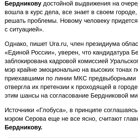
Бердникову
достойной выдвижения на очере
вошла в курс дела, все знает в своем городе,
решать проблемы. Новому человеку придется 
с ситуацией».
Однако, пишет Ura.ru, член президиума обла
«Единой России», уверен, что кандидатура Б
заблокирована кадровой комиссией Уральског
мэр крайне эмоционально на высоких тонах п
приехавшими по линии МКС предвыборными 
отвергла их претензии к проходящей в городе
этим шансы на согласование Бердниковой м
Источники «Глобуса», в принципе соглашаясь 
мэром Серова еще не все ясно, считают гла
Бердникову.