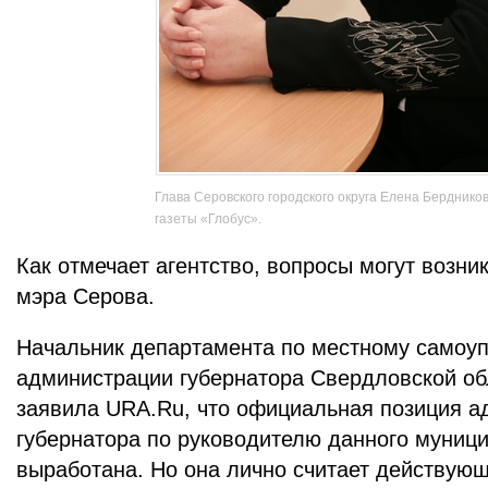
Глава Серовского городского округа Елена Бердников
газеты «Глобус».
Как отмечает агентство, вопросы могут возни
мэра Серова.
Начальник департамента по местному самоу
администрации губернатора Свердловской об
заявила URA.Ru, что официальная позиция а
губернатора по руководителю данного муници
выработана. Но она лично считает действую